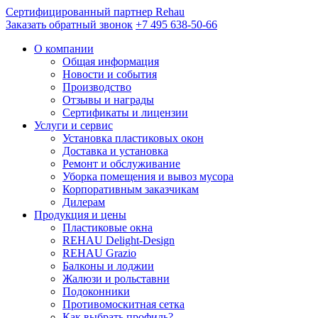
Сертифицированный партнер Rehau
Заказать обратный звонок
+7 495 638-50-66
О компании
Общая информация
Новости и события
Производство
Отзывы и награды
Сертификаты и лицензии
Услуги и сервис
Установка пластиковых окон
Доставка и установка
Ремонт и обслуживание
Уборка помещения и вывоз мусора
Корпоративным заказчикам
Дилерам
Продукция и цены
Пластиковые окна
REHAU Delight-Design
REHAU Grazio
Балконы и лоджии
Жалюзи и рольставни
Подоконники
Противомоскитная сетка
Как выбрать профиль?