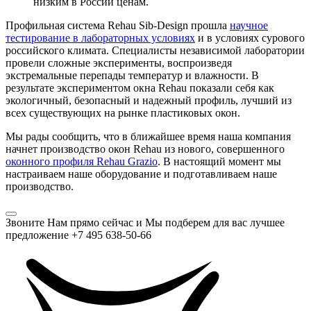
низким в России ценам.
Профильная система Rehau Sib-Design прошла
научное
тестирование в лабораторных условиях
и в условиях сурового
российского климата. Специалисты независимой лаборатории
провели сложные эксперименты, воспроизведя
экстремальные перепады температур и влажности. В
результате экспериментом окна Rehau показали себя как
экологичный, безопасный и надежный профиль, лучший из
всех существующих на рынке пластиковых окон.
Мы рады сообщить, что в ближайшее время наша компания
начнет производство окон Rehau из нового, совершенного
оконного профиля Rehau Grazio
. В настоящий момент мы
настраиваем наше оборудование и подготавливаем наше
производство.
Звоните Нам прямо сейчас и Мы подберем для вас лучшее
предложение +7 495 638-50-66