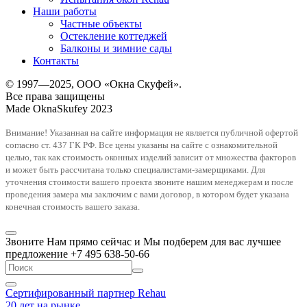
Наши работы
Частные объекты
Остекление коттеджей
Балконы и зимние сады
Контакты
© 1997—2025, ООО «Окна Скуфей».
Все права защищены
Made OknaSkufey 2023
Внимание! Указанная на сайте информация не является публичной офертой
согласно ст. 437 ГК РФ. Все цены указаны на сайте с ознакомительной
целью, так как стоимость оконных изделий зависит от множества факторов
и может быть рассчитана только специалистами-замерщиками. Для
уточнения стоимости вашего проекта звоните нашим менеджерам и после
проведения замера мы заключим с вами договор, в котором будет указана
конечная стоимость вашего заказа.
Звоните Нам прямо сейчас и Мы подберем для вас лучшее
предложение +7 495 638-50-66
Сертифированный партнер Rehau
20 лет на рынке