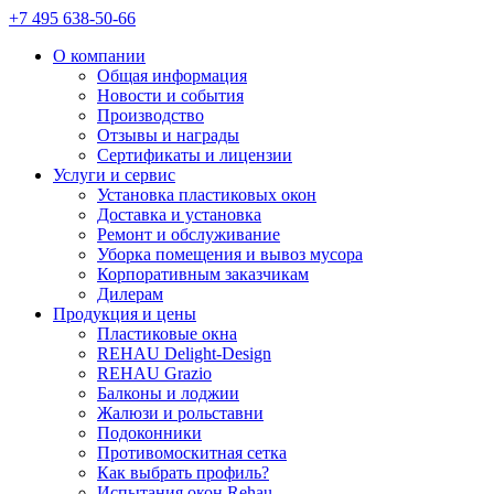
+7 495 638-50-66
О компании
Общая информация
Новости и события
Производство
Отзывы и награды
Сертификаты и лицензии
Услуги и сервис
Установка пластиковых окон
Доставка и установка
Ремонт и обслуживание
Уборка помещения и вывоз мусора
Корпоративным заказчикам
Дилерам
Продукция и цены
Пластиковые окна
REHAU Delight-Design
REHAU Grazio
Балконы и лоджии
Жалюзи и рольставни
Подоконники
Противомоскитная сетка
Как выбрать профиль?
Испытания окон Rehau